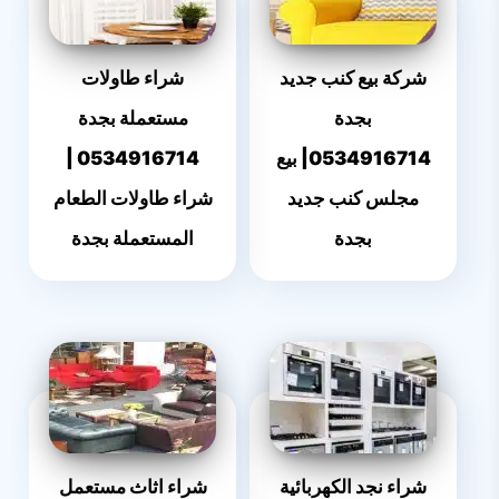
شركة بيع كنب جديد
شراء طاولات
بجدة
مستعملة بجدة
0534916714| بيع
0534916714 ‎|
مجلس كنب جديد
شراء طاولات الطعام
بجدة
المستعملة بجدة
شراء نجد الكهربائية
شراء اثاث مستعمل