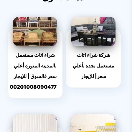
شركة شراء اثاث
شراء اثاث مستعمل
مستعمل بجدة بأعلي
بالمدينة المنورة أعلي
سعر| للإيجار
سعر فالسوق | للإيجار
00201008090477