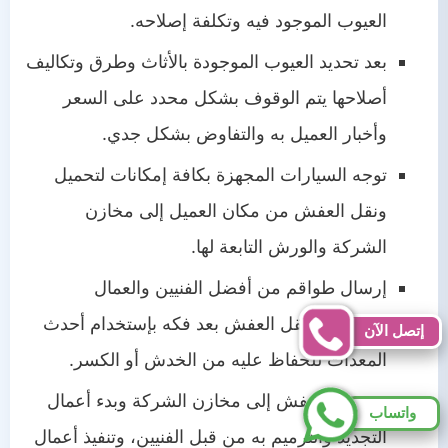
العيوب الموجود فيه وتكلفة إصلاحه.
بعد تحديد العيوب الموجودة بالأثاث وطرق وتكاليف
أصلاحها يتم الوقوف بشكل محدد على السعر
وأخبار العميل به والتفاوض بشكل جدي.
توجه السيارات المجهزة بكافة إمكانات لتحميل
ونقل العفش من مكان العميل إلى مخازن
الشركة والورش التابعة لها.
إرسال طواقم من أفضل الفنيين والعمال
والنجارين لنقل العفش بعد فكه بإستخدام أحدث
إتصل الآن
المعدات للحفاظ عليه من الخدش أو الكسر.
يتم نقل العفش إلى مخازن الشركة وبدء أعمال
واتساب
التجديد والترميم به من قبل الفنيين، وتنفيذ أعمال