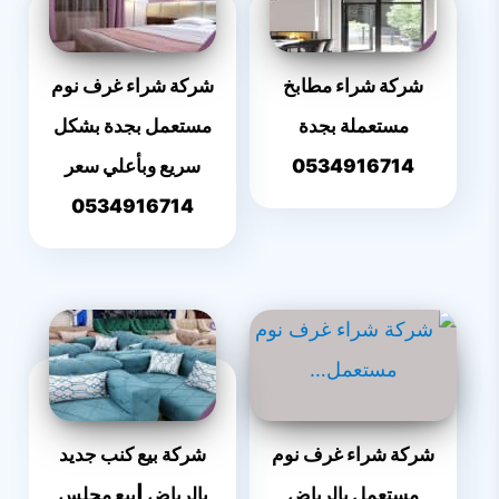
شركة شراء مطابخ
شركة شراء غرف نوم
مستعملة بجدة
مستعمل بجدة بشكل
0534916714
سريع وبأعلي سعر
0534916714
شركة شراء غرف نوم
شركة بيع كنب جديد
مستعمل بالرياض
بالرياض |بيع مجلس