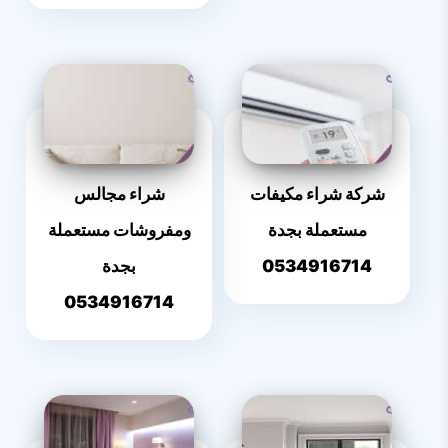
شركة شراء مكيفات
شراء مجالس
مستعملة بجدة
ومفروشات مستعملة
0534916714
بجدة
0534916714