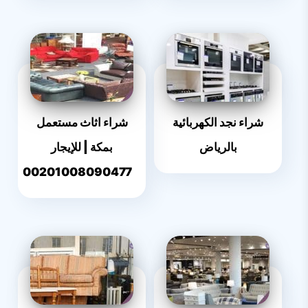
شراء نجد الكهربائية
شراء اثاث مستعمل
بالرياض
بمكة | للإيجار
00201008090477