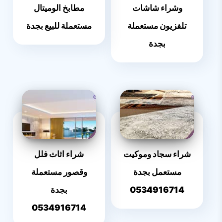
وشراء شاشات
مطابخ الوميتال
تلفزيون مستعملة
مستعملة للبيع بجدة
بجدة
شراء سجاد وموكيت
شراء اثاث فلل
مستعمل بجدة
وقصور مستعملة
0534916714
بجدة
0534916714