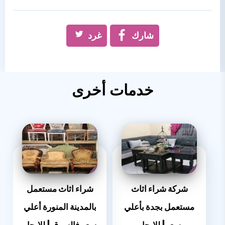
شارك
غرد
خدمات أخرى
شركة شراء اثاث
شراء اثاث مستعمل
مستعمل بجدة بأعلي
بالمدينة المنورة أعلي
سعر| للإيجار
سعر فالسوق | للإيجار