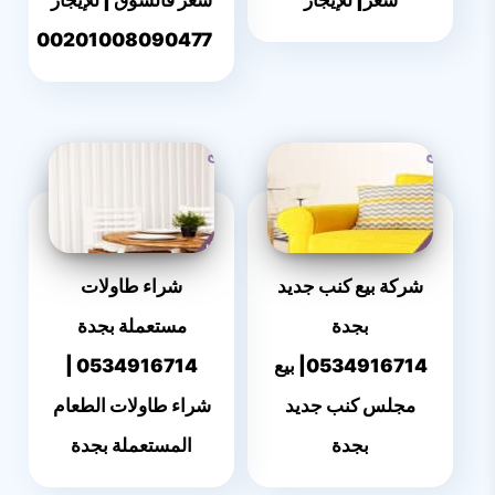
00201008090477
شركة بيع كنب جديد
شراء طاولات
بجدة
مستعملة بجدة
0534916714| بيع
0534916714 ‎|
مجلس كنب جديد
شراء طاولات الطعام
بجدة
المستعملة بجدة